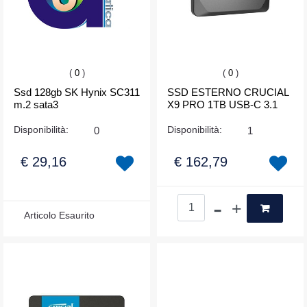
(
0
)
(
0
)
Ssd 128gb SK Hynix SC311
SSD ESTERNO CRUCIAL
m.2 sata3
X9 PRO 1TB USB-C 3.1
Disponibilità:
0
Disponibilità:
1
€ 29,16
€ 162,79
Quantità
Articolo Esaurito