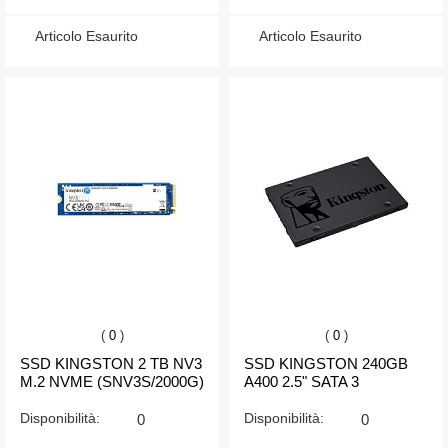
Articolo Esaurito
Articolo Esaurito
(
0
)
(
0
)
SSD KINGSTON 2 TB NV3
SSD KINGSTON 240GB
M.2 NVME (SNV3S/2000G)
A400 2.5" SATA 3
Disponibilità:
0
Disponibilità:
0