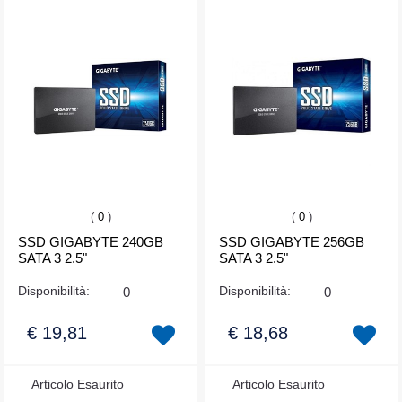
(
0
)
(
0
)
SSD GIGABYTE 240GB
SSD GIGABYTE 256GB
SATA 3 2.5"
SATA 3 2.5"
Disponibilità:
0
Disponibilità:
0
€ 19,81
€ 18,68
Articolo Esaurito
Articolo Esaurito