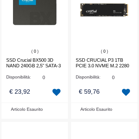
(
0
)
(
0
)
SSD Crucial BX500 3D
SSD CRUCIAL P3 1TB
NAND 240GB 2,5" SATA-3
PCIE 3.0 NVME M.2 2280
Disponibilità:
0
Disponibilità:
0
€ 23,92
€ 59,76
Articolo Esaurito
Articolo Esaurito