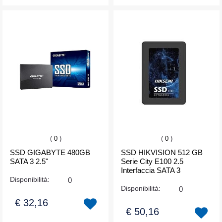
(
0
)
(
0
)
SSD GIGABYTE 480GB
SSD HIKVISION 512 GB
SATA 3 2.5"
Serie City E100 2.5
Interfaccia SATA 3
Disponibilità:
0
Disponibilità:
0
€ 32,16
€ 50,16