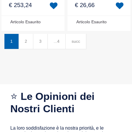
€ 253,24
€ 26,66
Articolo Esaurito
Articolo Esaurito
1
2
3
...4
succ
⭐
Le Opinioni dei
Nostri Clienti
La loro soddisfazione è la nostra priorità, e le