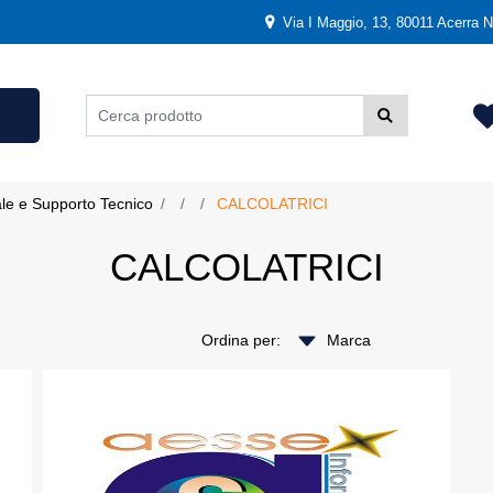
Via I Maggio, 13, 80011 Acerra NA
ale e Supporto Tecnico
CALCOLATRICI
CALCOLATRICI
Ordina per: