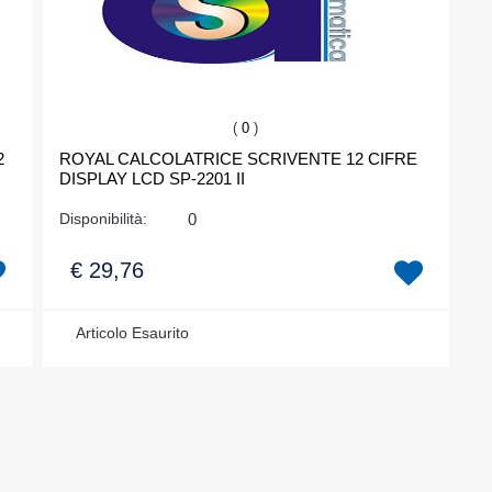
(
0
)
2
ROYAL CALCOLATRICE SCRIVENTE 12 CIFRE
DISPLAY LCD SP-2201 II
Disponibilità:
0
€ 29,76
Articolo Esaurito