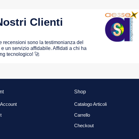
ostri Clienti
 le recensioni sono la testimonianza del
e un servizio affidabile. Affidati a chi ha
ing tecnologico! 🚀
nt
Shop
 Account
Catalogo Articoli
t
Carrello
Checkout