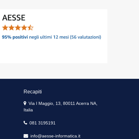
Recapiti
Via I Maggio, 13, 80011 Acerra NA,
Italia
081 3195191
info@aesse-informatica.it