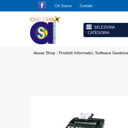
Chi Siamo
Contatti
Open menu
Aesse Shop - Prodotti Informatici, Software Gestion