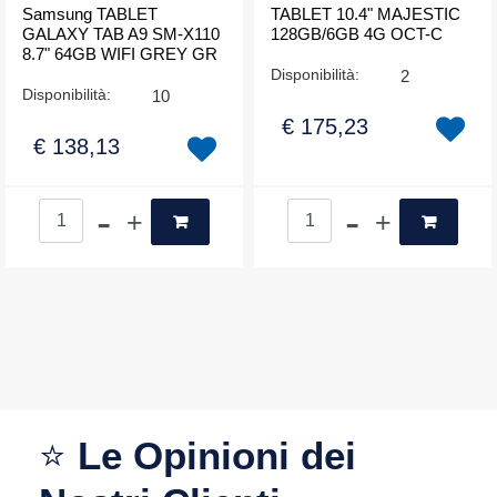
Samsung TABLET
TABLET 10.4" MAJESTIC
GALAXY TAB A9 SM-X110
128GB/6GB 4G OCT-C
8.7" 64GB WIFI GREY GR
Disponibilità:
2
Disponibilità:
10
€ 175,23
€ 138,13
Quantità
Quantità
⭐
Le Opinioni dei