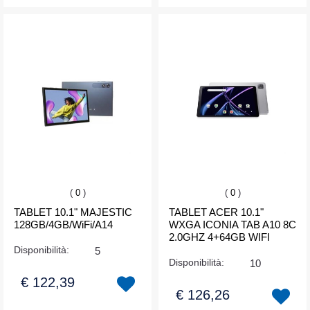
(
0
)
(
0
)
TABLET 10.1" MAJESTIC
TABLET ACER 10.1"
128GB/4GB/WiFi/A14
WXGA ICONIA TAB A10 8C
2.0GHZ 4+64GB WIFI
Disponibilità:
5
Disponibilità:
10
€ 122,39
€ 126,26