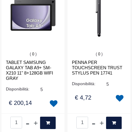
(
0
)
(
0
)
TABLET SAMSUNG
PENNA PER
GALAXY TAB A9+ SM-
TOUCHSCREEN TRUST
X210 11" 8+128GB WIFI
STYLUS PEN 17741
GRAY
Disponibilità:
5
Disponibilità:
5
€ 4,72
€ 200,14
Quantità
Quantità