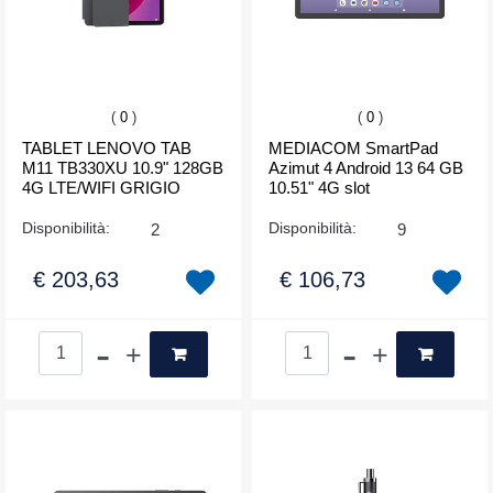
(
0
)
(
0
)
TABLET LENOVO TAB
MEDIACOM SmartPad
M11 TB330XU 10.9" 128GB
Azimut 4 Android 13 64 GB
4G LTE/WIFI GRIGIO
10.51" 4G slot
Disponibilità:
2
Disponibilità:
9
€ 203,63
€ 106,73
Quantità
Quantità