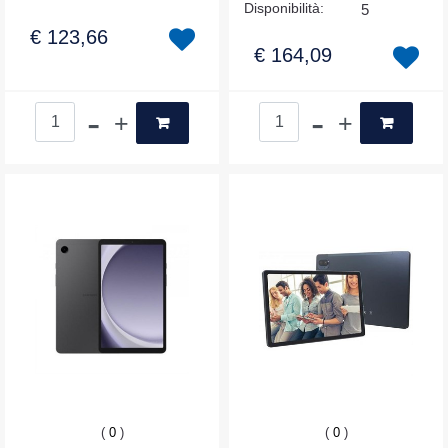
Disponibilità:
5
€ 123,66
€ 164,09
Quantità
Quantità
(
0
)
(
0
)