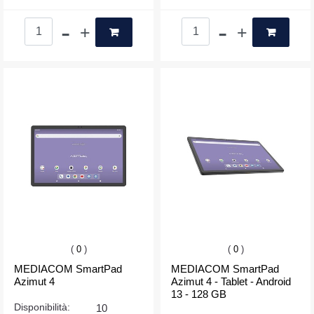
Quantità
Quantità
(
0
)
(
0
)
MEDIACOM SmartPad
MEDIACOM SmartPad
Azimut 4
Azimut 4 - Tablet - Android
13 - 128 GB
Disponibilità:
10