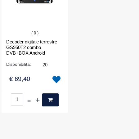
(
0
)
Decoder digitale terrestre
GS950T2 combo
DVB+BOX Android
Disponibilità:
20
€ 69,40
Quantità