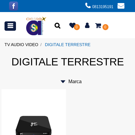
0813195191
Open menu
0
0
TV AUDIO VIDEO
DIGITALE TERRESTRE
DIGITALE TERRESTRE