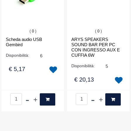
(
0
)
(
0
)
Scheda audio USB
ARYS SPEAKERS
Gembird
SOUND BAR PER PC
CON INGRESSO AUX E
CUFFIA 6W
Disponibilità:
6
Disponibilità:
5
€ 5,17
€ 20,13
Quantità
Quantità