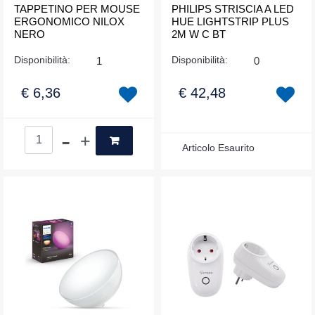
TAPPETINO PER MOUSE
PHILIPS STRISCIA A LED
ERGONOMICO NILOX
HUE LIGHTSTRIP PLUS
NERO
2M W C BT
Disponibilità:
1
Disponibilità:
0
€ 6,36
€ 42,48
Quantità
Articolo Esaurito