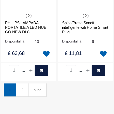
(
0
)
(
0
)
PHILIPS LAMPADA
Spina/Presa Sonoff
PORTATILE A LED HUE
intelligente wifi Home Smart
GO NEW DLC
Plug
Disponibilità:
10
Disponibilità:
6
€ 63,68
€ 11,81
Quantità
Quantità
1
2
succ