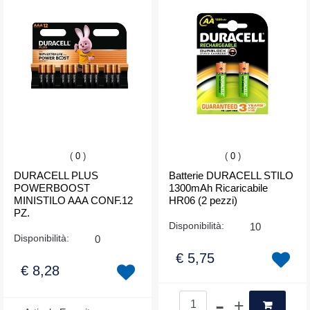
(
0
)
(
0
)
DURACELL PLUS
Batterie DURACELL STILO
POWERBOOST
1300mAh Ricaricabile
MINISTILO AAA CONF.12
HR06 (2 pezzi)
PZ.
Disponibilità:
10
Disponibilità:
0
€ 5,75
€ 8,28
Quantità