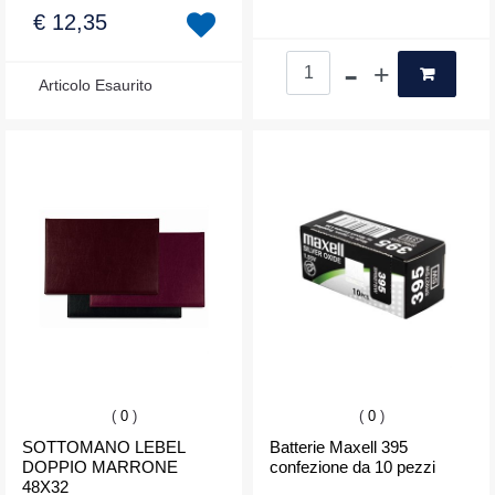
€ 12,35
Quantità
Articolo Esaurito
(
0
)
(
0
)
SOTTOMANO LEBEL
Batterie Maxell 395
DOPPIO MARRONE
confezione da 10 pezzi
48X32