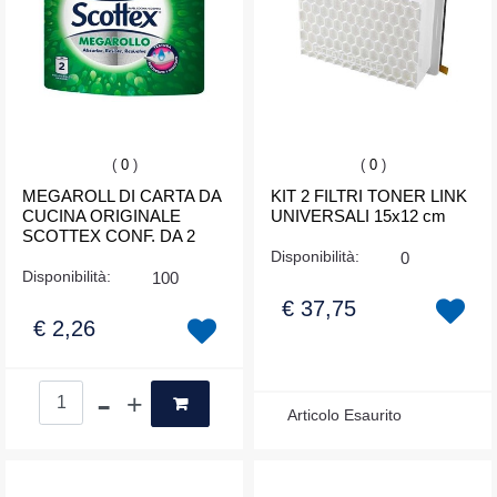
(
0
)
(
0
)
MEGAROLL DI CARTA DA
KIT 2 FILTRI TONER LINK
CUCINA ORIGINALE
UNIVERSALI 15x12 cm
SCOTTEX CONF. DA 2
Disponibilità:
0
Disponibilità:
100
€ 37,75
€ 2,26
Quantità
Articolo Esaurito