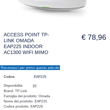
ACCESS POINT TP-
€ 78,96
LINK OMADA
EAP225 INDOOR
AC1300 WIFI MIMO
Recensisci per primo questo articolo
Codice:
EAP225
Disponibilità:
10
Brand: TP-Link
Famiglia del prodotto: Omada
Nome del prodotto: EAP225
Codice prodotto: EAP225