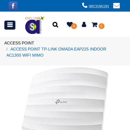
0813195191
Open menu
0
0
ACCESS POINT
ACCESS POINT TP-LINK OMADA EAP225 INDOOR
AC1300 WIFI MIMO