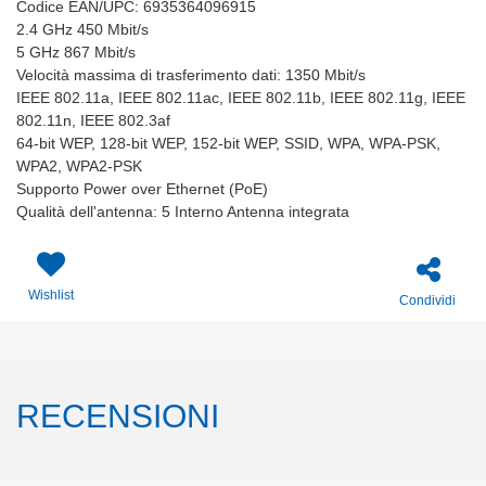
Codice EAN/UPC: 6935364096915
2.4 GHz 450 Mbit/s
5 GHz 867 Mbit/s
Velocità massima di trasferimento dati: 1350 Mbit/s
IEEE 802.11a, IEEE 802.11ac, IEEE 802.11b, IEEE 802.11g, IEEE
802.11n, IEEE 802.3af
64-bit WEP, 128-bit WEP, 152-bit WEP, SSID, WPA, WPA-PSK,
WPA2, WPA2-PSK
Supporto Power over Ethernet (PoE)
Qualità dell'antenna: 5 Interno Antenna integrata
Wishlist
Condividi
RECENSIONI