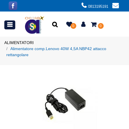
0813195191
Open menu
0
0
ALIMENTATORI
Alimentatore comp.Lenovo 40W 4,5A NBP42 attacco
rettangolare