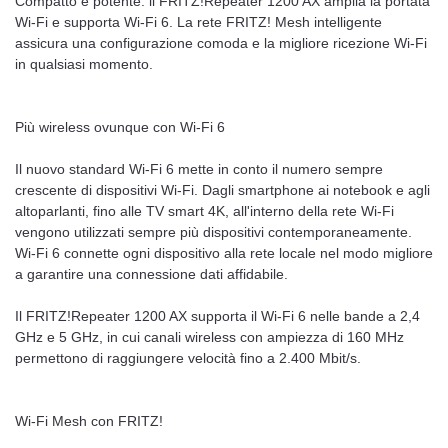
Compatto e potente: il FRITZ!Repeater 1200 AX amplia la portata
Wi-Fi e supporta Wi-Fi 6. La rete FRITZ! Mesh intelligente
assicura una configurazione comoda e la migliore ricezione Wi-Fi
in qualsiasi momento.
Più wireless ovunque con Wi-Fi 6
Il nuovo standard Wi-Fi 6 mette in conto il numero sempre
crescente di dispositivi Wi-Fi. Dagli smartphone ai notebook e agli
altoparlanti, fino alle TV smart 4K, all'interno della rete Wi-Fi
vengono utilizzati sempre più dispositivi contemporaneamente.
Wi-Fi 6 connette ogni dispositivo alla rete locale nel modo migliore
a garantire una connessione dati affidabile.
Il FRITZ!Repeater 1200 AX supporta il Wi-Fi 6 nelle bande a 2,4
GHz e 5 GHz, in cui canali wireless con ampiezza di 160 MHz
permettono di raggiungere velocità fino a 2.400 Mbit/s.
Wi-Fi Mesh con FRITZ!