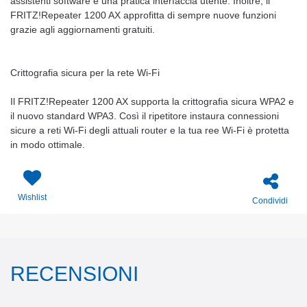
assistenti software e una pratica interfaccia utente. Inoltre, il
FRITZ!Repeater 1200 AX approfitta di sempre nuove funzioni
grazie agli aggiornamenti gratuiti.
Crittografia sicura per la rete Wi-Fi
Il FRITZ!Repeater 1200 AX supporta la crittografia sicura WPA2 e
il nuovo standard WPA3. Così il ripetitore instaura connessioni
sicure a reti Wi-Fi degli attuali router e la tua ree Wi-Fi è protetta
in modo ottimale.
Wishlist
Condividi
RECENSIONI