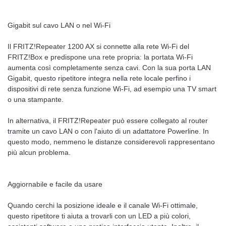
Gigabit sul cavo LAN o nel Wi-Fi
Il FRITZ!Repeater 1200 AX si connette alla rete Wi-Fi del
FRITZ!Box e predispone una rete propria: la portata Wi-Fi
aumenta così completamente senza cavi. Con la sua porta LAN
Gigabit, questo ripetitore integra nella rete locale perfino i
dispositivi di rete senza funzione Wi-Fi, ad esempio una TV smart
o una stampante.
In alternativa, il FRITZ!Repeater può essere collegato al router
tramite un cavo LAN o con l'aiuto di un adattatore Powerline. In
questo modo, nemmeno le distanze considerevoli rappresentano
più alcun problema.
Aggiornabile e facile da usare
Quando cerchi la posizione ideale e il canale Wi-Fi ottimale,
questo ripetitore ti aiuta a trovarli con un LED a più colori,