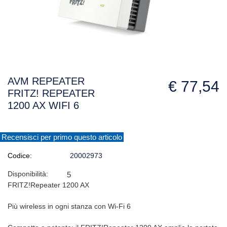
AVM REPEATER
€ 77,54
FRITZ! REPEATER
1200 AX WIFI 6
Recensisci per primo questo articolo
Codice:
20002973
Disponibilità:
5
FRITZ!Repeater 1200 AX
Più wireless in ogni stanza con Wi-Fi 6