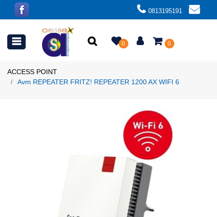
0813195191
Open menu
0
0
ACCESS POINT
Avm REPEATER FRITZ! REPEATER 1200 AX WIFI 6