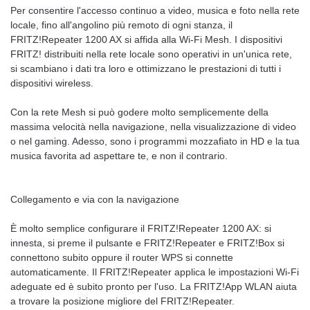
Per consentire l'accesso continuo a video, musica e foto nella rete
locale, fino all'angolino più remoto di ogni stanza, il
FRITZ!Repeater 1200 AX si affida alla Wi-Fi Mesh. I dispositivi
FRITZ! distribuiti nella rete locale sono operativi in un'unica rete,
si scambiano i dati tra loro e ottimizzano le prestazioni di tutti i
dispositivi wireless.
Con la rete Mesh si può godere molto semplicemente della
massima velocità nella navigazione, nella visualizzazione di video
o nel gaming. Adesso, sono i programmi mozzafiato in HD e la tua
musica favorita ad aspettare te, e non il contrario.
Collegamento e via con la navigazione
È molto semplice configurare il FRITZ!Repeater 1200 AX: si
innesta, si preme il pulsante e FRITZ!Repeater e FRITZ!Box si
connettono subito oppure il router WPS si connette
automaticamente. Il FRITZ!Repeater applica le impostazioni Wi-Fi
adeguate ed è subito pronto per l'uso. La FRITZ!App WLAN aiuta
a trovare la posizione migliore del FRITZ!Repeater.