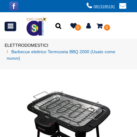
0813195191
Open menu
0
0
ELETTRODOMESTICI
Barbecue elettrico Termozeta BBQ 2000 (Usato come
nuovo)