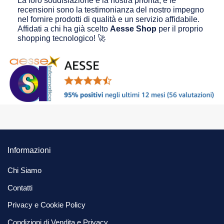
La loro soddisfazione è la nostra priorità, e le
recensioni sono la testimonianza del nostro impegno
nel fornire prodotti di qualità e un servizio affidabile.
Affidati a chi ha già scelto
Aesse Shop
per il proprio
shopping tecnologico! 🚀
Informazioni
Chi Siamo
Contatti
Privacy e Cookie Policy
Condizioni di Vendita e Privacy