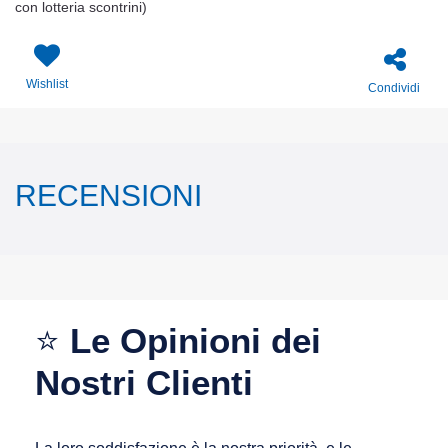
con lotteria scontrini)
Wishlist
Condividi
RECENSIONI
⭐
Le Opinioni dei
Nostri Clienti