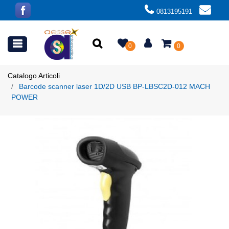
0813195191
Open menu
0
0
Catalogo Articoli
Barcode scanner laser 1D/2D USB BP-LBSC2D-012 MACH
POWER