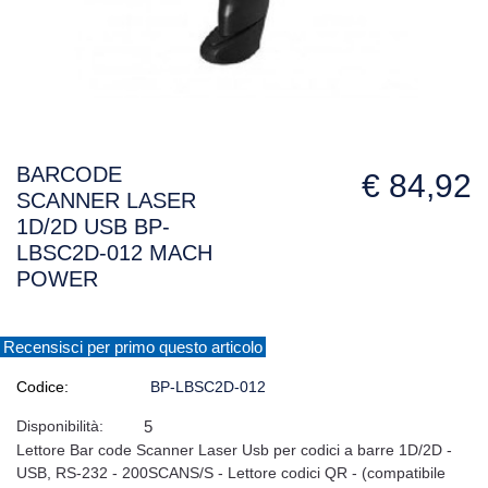
BARCODE
€ 84,92
SCANNER LASER
1D/2D USB BP-
LBSC2D-012 MACH
POWER
Recensisci per primo questo articolo
Codice:
BP-LBSC2D-012
Disponibilità:
5
Lettore Bar code Scanner Laser Usb per codici a barre 1D/2D -
USB, RS-232 - 200SCANS/S - Lettore codici QR - (compatibile