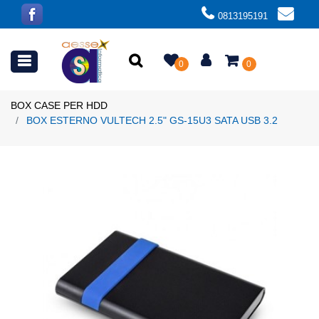
0813195191
Open menu
0
0
BOX CASE PER HDD
BOX ESTERNO VULTECH 2.5" GS-15U3 SATA USB 3.2