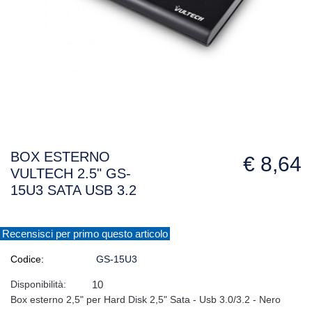
BOX ESTERNO
€ 8,64
VULTECH 2.5" GS-
15U3 SATA USB 3.2
Recensisci per primo questo articolo
Codice:
GS-15U3
Disponibilità:
10
Box esterno 2,5" per Hard Disk 2,5" Sata - Usb 3.0/3.2 - Nero