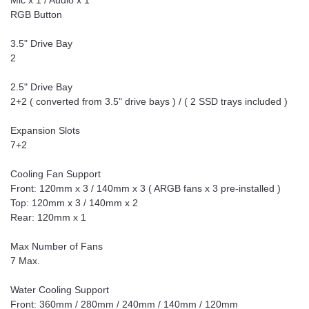
Mic x 1 / Audio x 1
RGB Button
3.5" Drive Bay
2
2.5" Drive Bay
2+2 ( converted from 3.5" drive bays ) / ( 2 SSD trays included )
Expansion Slots
7+2
Cooling Fan Support
Front: 120mm x 3 / 140mm x 3 ( ARGB fans x 3 pre-installed )
Top: 120mm x 3 / 140mm x 2
Rear: 120mm x 1
Max Number of Fans
7 Max.
Water Cooling Support
Front: 360mm / 280mm / 240mm / 140mm / 120mm