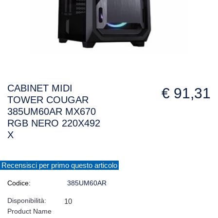
CABINET MIDI
€ 91,31
TOWER COUGAR
385UM60AR MX670
RGB NERO 220X492
X
Recensisci per primo questo articolo
Codice:
385UM60AR
Disponibilità:
10
Product Name