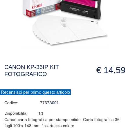
CANON KP-36IP KIT
€ 14,59
FOTOGRAFICO
Recensisci per primo questo articolo
Codice:
7737A001
Disponibilità:
10
Canon carta fotografica per stampe nitide. Carta fotografica 36
fogli 100 x 148 mm, 1 cartuccia colore