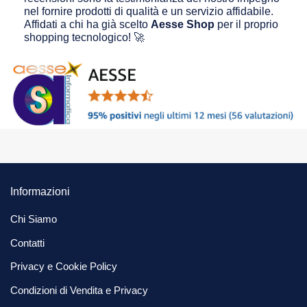
nel fornire prodotti di qualità e un servizio affidabile.
Affidati a chi ha già scelto
Aesse Shop
per il proprio
shopping tecnologico! 🚀
Informazioni
Chi Siamo
Contatti
Privacy e Cookie Policy
Condizioni di Vendita e Privacy