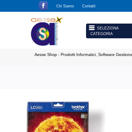
Chi Siamo
Contatti
Open menu
Aesse Shop - Prodotti Informatici, Software Gestion