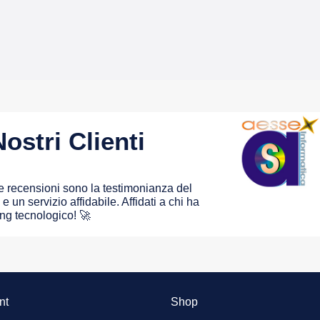
ostri Clienti
 le recensioni sono la testimonianza del
e un servizio affidabile. Affidati a chi ha
ing tecnologico! 🚀
nt
Shop