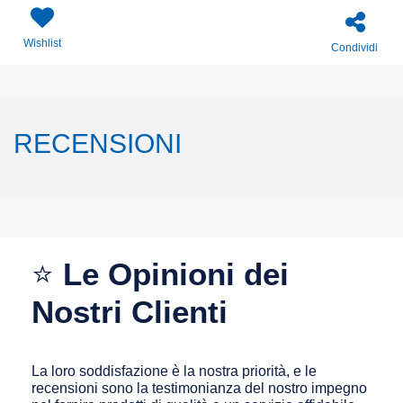
Wishlist
Condividi
RECENSIONI
⭐
Le Opinioni dei
Nostri Clienti
La loro soddisfazione è la nostra priorità, e le
recensioni sono la testimonianza del nostro impegno