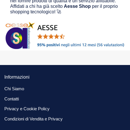
nel fornire prodotti di qualità e un servizio affidabile.
Affidati a chi ha già scelto
Aesse Shop
per il proprio
shopping tecnologico! 🚀
Informazioni
Chi Siamo
Contatti
Privacy e Cookie Policy
Condizioni di Vendita e Privacy