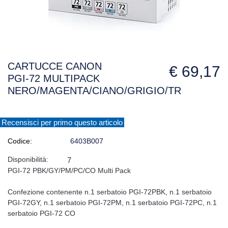
CARTUCCE CANON
€ 69,17
PGI-72 MULTIPACK
NERO/MAGENTA/CIANO/GRIGIO/TR
Recensisci per primo questo articolo
Codice:
6403B007
Disponibilità:
7
PGI-72 PBK/GY/PM/PC/CO Multi Pack
Confezione contenente n.1 serbatoio PGI-72PBK, n.1 serbatoio
PGI-72GY, n.1 serbatoio PGI-72PM, n.1 serbatoio PGI-72PC, n.1
serbatoio PGI-72 CO