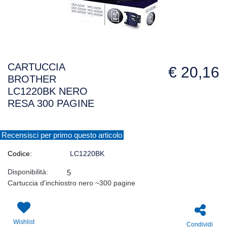
CARTUCCIA
€ 20,16
BROTHER
LC1220BK NERO
RESA 300 PAGINE
Recensisci per primo questo articolo
Codice:
LC1220BK
Disponibilità:
5
Cartuccia d'inchiostro nero ~300 pagine
Wishlist
Condividi