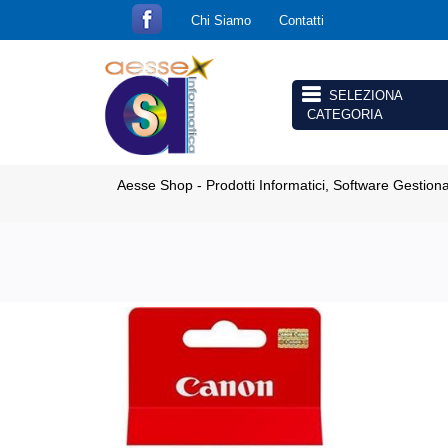
Chi Siamo
Contatti
Open menu
Aesse Shop - Prodotti Informatici, Software Gestion