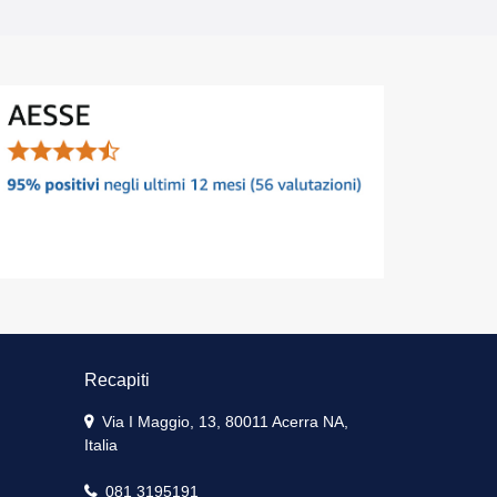
Recapiti
Via I Maggio, 13, 80011 Acerra NA,
Italia
081 3195191