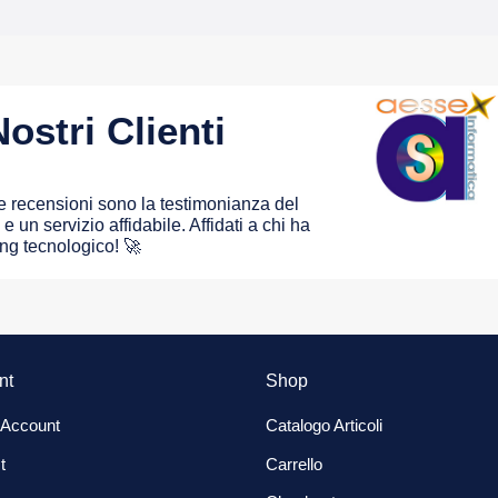
ostri Clienti
 le recensioni sono la testimonianza del
e un servizio affidabile. Affidati a chi ha
ing tecnologico! 🚀
nt
Shop
 Account
Catalogo Articoli
t
Carrello