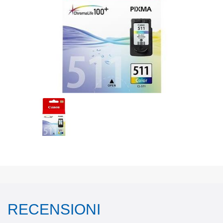
RECENSIONI