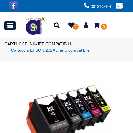
0813195191
Open menu
0
0
CARTUCCE INK-JET COMPATIBILI
Cartuccia EPSON 202XL nero compatibile