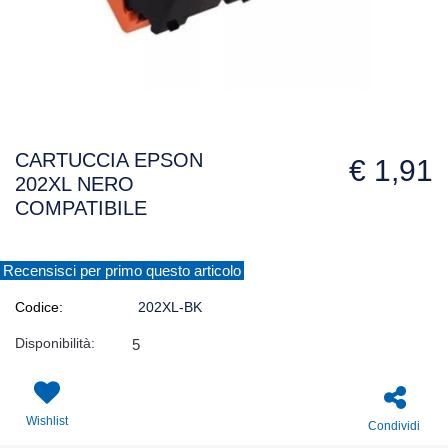
CARTUCCIA EPSON
€ 1,91
202XL NERO
COMPATIBILE
Recensisci per primo questo articolo
Codice:
202XL-BK
Disponibilità:
5
Wishlist
Condividi