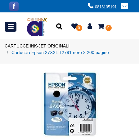
0813195191
Open menu
0
0
CARTUCCE INK-JET ORIGINALI
Cartuccia Epson 27XXL T2791 nero 2.200 pagine