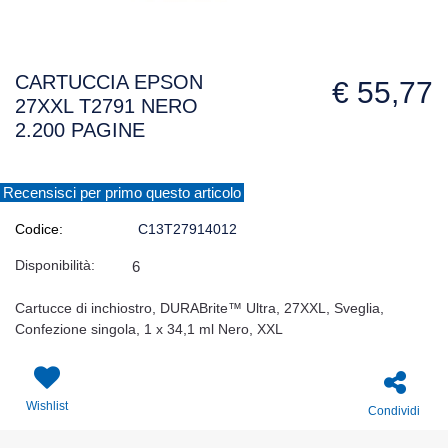
CARTUCCIA EPSON
€ 55,77
27XXL T2791 NERO
2.200 PAGINE
Recensisci per primo questo articolo
Codice:
C13T27914012
Disponibilità:
6
Cartucce di inchiostro, DURABrite™ Ultra, 27XXL, Sveglia,
Confezione singola, 1 x 34,1 ml Nero, XXL
Wishlist
Condividi