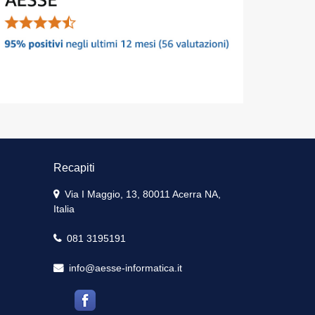
Recapiti
Via I Maggio, 13, 80011 Acerra NA,
Italia
081 3195191
info@aesse-informatica.it