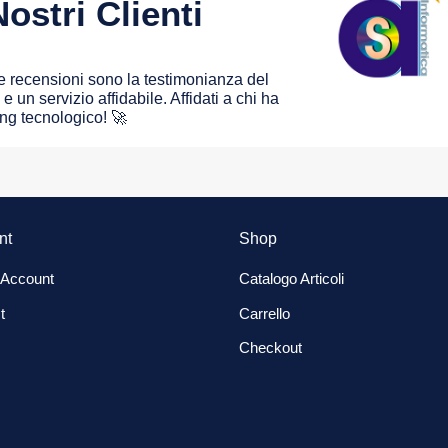
ostri Clienti
 le recensioni sono la testimonianza del
e un servizio affidabile. Affidati a chi ha
ing tecnologico! 🚀
nt
Shop
 Account
Catalogo Articoli
t
Carrello
Checkout