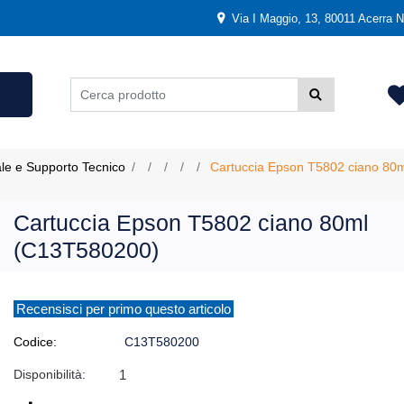
Via I Maggio, 13, 80011 Acerra NA
ale e Supporto Tecnico
Cartuccia Epson T5802 ciano 80
Cartuccia Epson T5802 ciano 80ml
(C13T580200)
Recensisci per primo questo articolo
Codice:
C13T580200
Disponibilità:
1