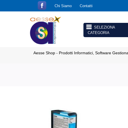
Chi Siamo
Contatti
Open menu
Aesse Shop - Prodotti Informatici, Software Gestion