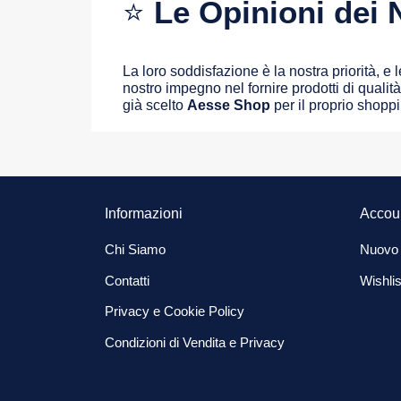
⭐
Le Opinioni dei N
La loro soddisfazione è la nostra priorità, e
nostro impegno nel fornire prodotti di qualità 
già scelto
Aesse Shop
per il proprio shopp
Informazioni
Accou
Chi Siamo
Nuovo
Contatti
Wishlis
Privacy e Cookie Policy
Condizioni di Vendita e Privacy