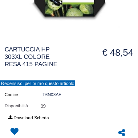
CARTUCCIA HP
€ 48,54
303XL COLORE
RESA 415 PAGINE
Recensisci per primo questo articolo
Codice:
T6N03AE
Disponibilità:
99
Download Scheda