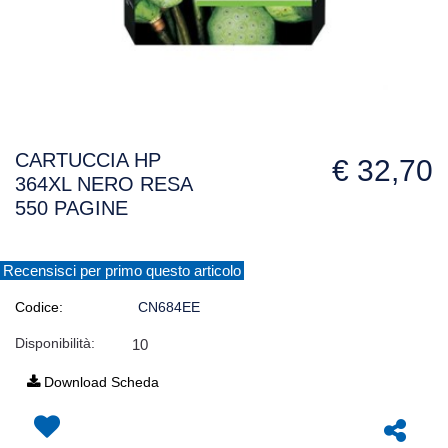
CARTUCCIA HP
€ 32,70
364XL NERO RESA
550 PAGINE
Recensisci per primo questo articolo
Codice:
CN684EE
Disponibilità:
10
Download Scheda