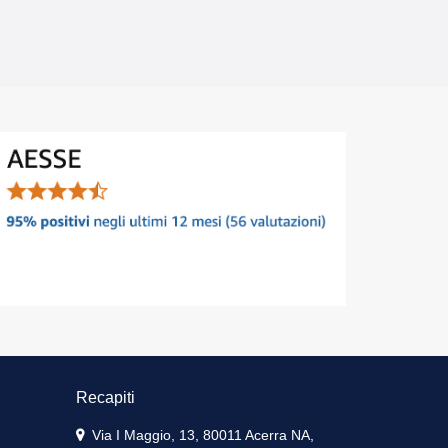
Recapiti
Via I Maggio, 13, 80011 Acerra NA,