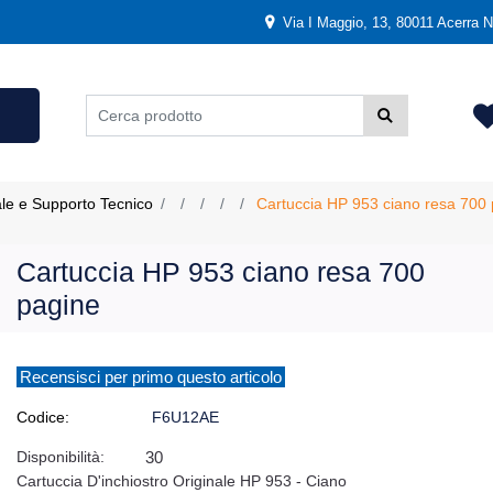
Via I Maggio, 13, 80011 Acerra NA
ale e Supporto Tecnico
Cartuccia HP 953 ciano resa 700
Cartuccia HP 953 ciano resa 700
pagine
Recensisci per primo questo articolo
Codice:
F6U12AE
Disponibilità:
30
Cartuccia D'inchiostro Originale HP 953 - Ciano