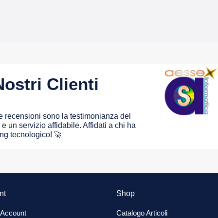
ostri Clienti
 le recensioni sono la testimonianza del
e un servizio affidabile. Affidati a chi ha
ing tecnologico! 🚀
nt
Shop
 Account
Catalogo Articoli