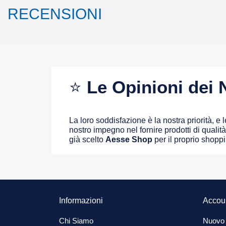
RECENSIONI
⭐
Le Opinioni dei N
La loro soddisfazione è la nostra priorità, e
nostro impegno nel fornire prodotti di qualità 
già scelto
Aesse Shop
per il proprio shopp
Informazioni
Accou
Chi Siamo
Nuovo