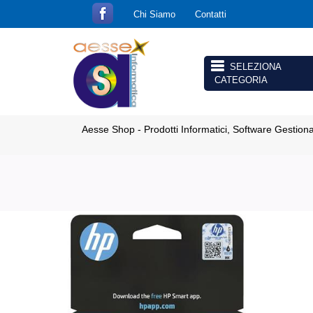
Chi Siamo
Contatti
Open menu
Aesse Shop - Prodotti Informatici, Software Gestion