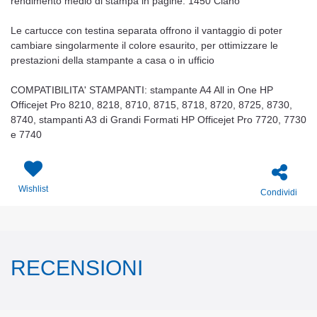
rendimento medio di stampa in pagine: 1450 Ciano
Le cartucce con testina separata offrono il vantaggio di poter
cambiare singolarmente il colore esaurito, per ottimizzare le
prestazioni della stampante a casa o in ufficio
COMPATIBILITA' STAMPANTI: stampante A4 All in One HP
Officejet Pro 8210, 8218, 8710, 8715, 8718, 8720, 8725, 8730,
8740, stampanti A3 di Grandi Formati HP Officejet Pro 7720, 7730
e 7740
Wishlist
Condividi
RECENSIONI