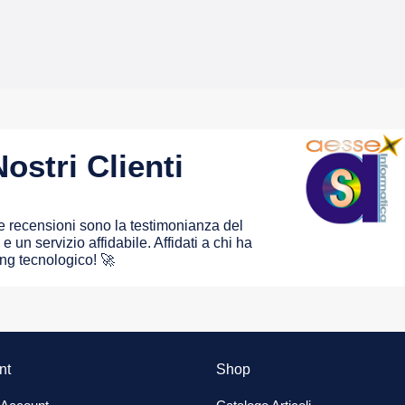
ostri Clienti
 le recensioni sono la testimonianza del
e un servizio affidabile. Affidati a chi ha
ing tecnologico! 🚀
nt
Shop