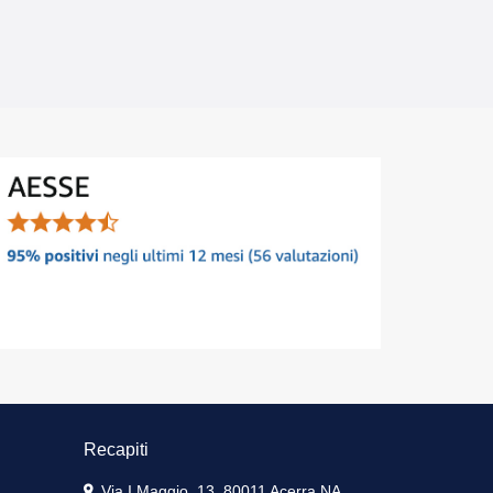
Recapiti
Via I Maggio, 13, 80011 Acerra NA,