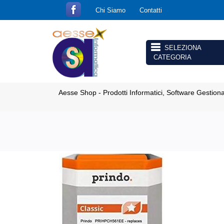
Chi Siamo
Contatti
Open menu
Aesse Shop - Prodotti Informatici, Software Gestion