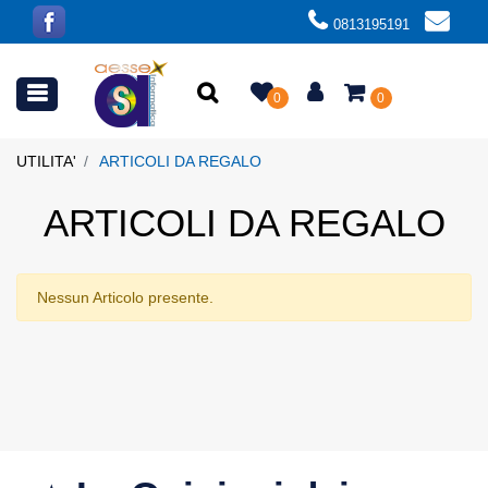
0813195191
Open menu
0
0
UTILITA'
ARTICOLI DA REGALO
ARTICOLI DA REGALO
Nessun Articolo presente.