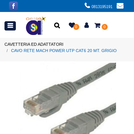
0813195191
Open menu
0
0
CAVETTERIA ED ADATTATORI
CAVO RETE MACH POWER UTP CAT6 20 MT. GRIGIO