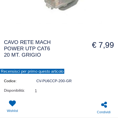
CAVO RETE MACH
€ 7,99
POWER UTP CAT6
20 MT. GRIGIO
Recensisci per primo questo articolo
Codice:
CV-PU6CCP-200-GR
Disponibilità:
1
Wishlist
Condividi