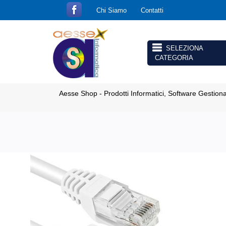
Chi Siamo
Contatti
Open menu
Aesse Shop - Prodotti Informatici, Software Gestion