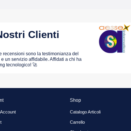
ostri Clienti
 le recensioni sono la testimonianza del
e un servizio affidabile. Affidati a chi ha
ing tecnologico! 🚀
nt
Shop
 Account
Catalogo Articoli
t
Carrello