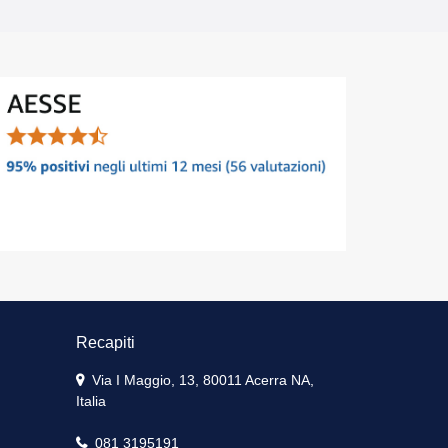
Recapiti
Via I Maggio, 13, 80011 Acerra NA,
Italia
081 3195191