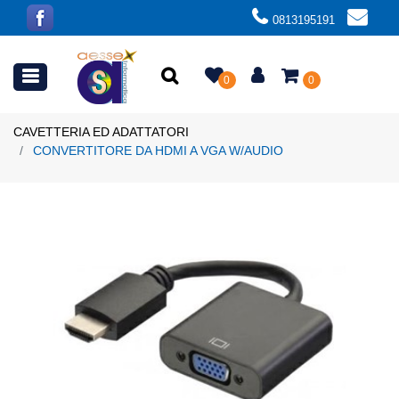
0813195191
Open menu
0
0
CAVETTERIA ED ADATTATORI
CONVERTITORE DA HDMI A VGA W/AUDIO