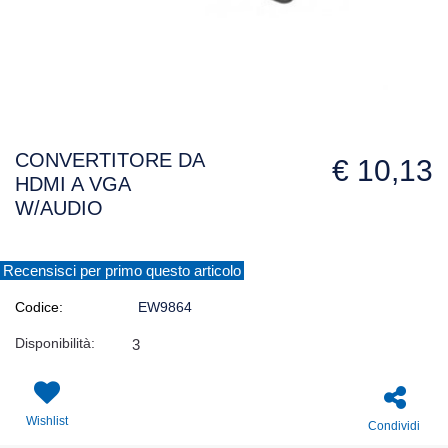
CONVERTITORE DA
€ 10,13
HDMI A VGA
W/AUDIO
Recensisci per primo questo articolo
Codice:
EW9864
Disponibilità:
3
Wishlist
Condividi