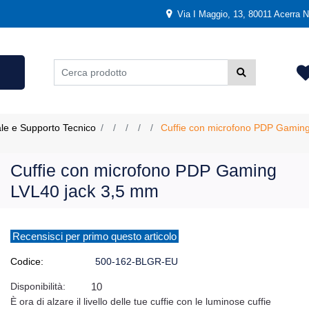
Via I Maggio, 13, 80011 Acerra NA
ale e Supporto Tecnico
Cuffie con microfono PDP Gamin
Cuffie con microfono PDP Gaming
LVL40 jack 3,5 mm
Recensisci per primo questo articolo
Codice:
500-162-BLGR-EU
Disponibilità:
10
È ora di alzare il livello delle tue cuffie con le luminose cuffie