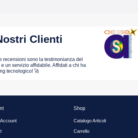
ostri Clienti
 le recensioni sono la testimonianza del
e un servizio affidabile. Affidati a chi ha
ing tecnologico! 🚀
nt
Shop
 Account
Catalogo Articoli
t
Carrello