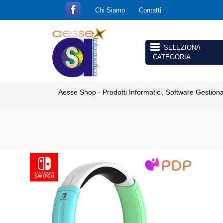
Chi Siamo
Contatti
Open menu
Aesse Shop - Prodotti Informatici, Software Gestion