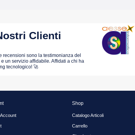
ostri Clienti
 le recensioni sono la testimonianza del
e un servizio affidabile. Affidati a chi ha
ing tecnologico! 🚀
nt
Shop
 Account
Catalogo Articoli
t
Carrello