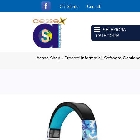
Chi Siamo
Contatti
Open menu
Aesse Shop - Prodotti Informatici, Software Gestion