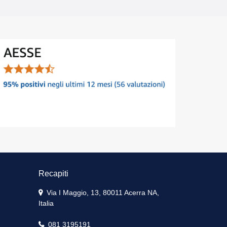
Recapiti
Via I Maggio, 13, 80011 Acerra NA,
Italia
081 3195191