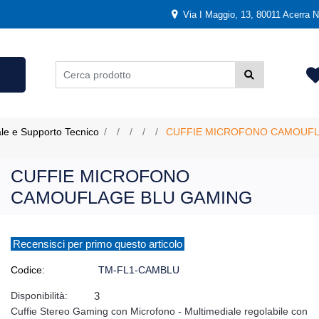
Via I Maggio, 13, 80011 Acerra NA
ale e Supporto Tecnico
CUFFIE MICROFONO CAMOUFL
CUFFIE MICROFONO
CAMOUFLAGE BLU GAMING
Recensisci per primo questo articolo
Codice:
TM-FL1-CAMBLU
Disponibilità:
3
Cuffie Stereo Gaming con Microfono - Multimediale regolabile con