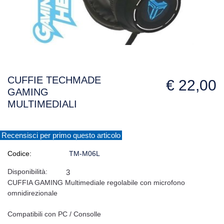
CUFFIE TECHMADE
€ 22,00
GAMING
MULTIMEDIALI
Recensisci per primo questo articolo
Codice:
TM-M06L
Disponibilità:
3
CUFFIA GAMING Multimediale regolabile con microfono
omnidirezionale
Compatibili con PC / Consolle