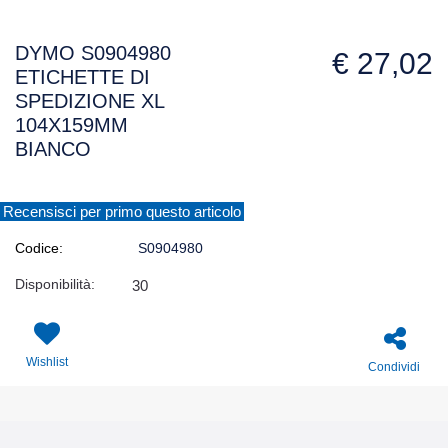
DYMO S0904980
€ 27,02
ETICHETTE DI
SPEDIZIONE XL
104X159MM
BIANCO
Recensisci per primo questo articolo
Codice:
S0904980
Disponibilità:
30
Wishlist
Condividi