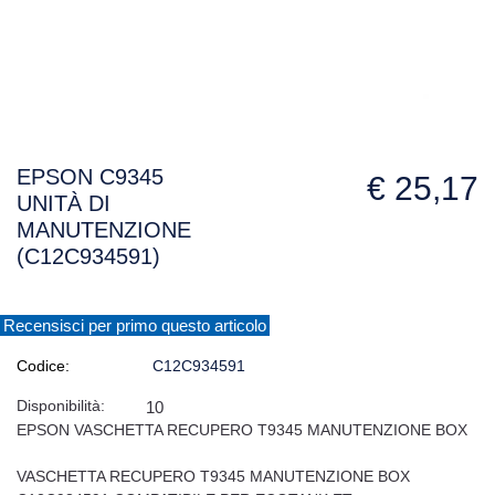
EPSON C9345
€ 25,17
UNITÀ DI
MANUTENZIONE
(C12C934591)
Recensisci per primo questo articolo
Codice:
C12C934591
Disponibilità:
10
EPSON VASCHETTA RECUPERO T9345 MANUTENZIONE BOX
VASCHETTA RECUPERO T9345 MANUTENZIONE BOX