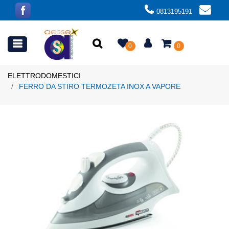
0813195191
Open menu
0
0
ELETTRODOMESTICI
FERRO DA STIRO TERMOZETA INOX A VAPORE