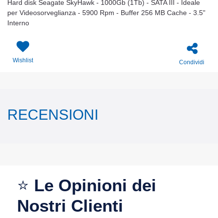
Hard disk Seagate SkyHawk - 1000Gb (1Tb) - SATA III - Ideale
per Videosorveglianza - 5900 Rpm - Buffer 256 MB Cache - 3.5"
Interno
Wishlist
Condividi
RECENSIONI
⭐
Le Opinioni dei
Nostri Clienti