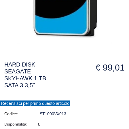
HARD DISK
€ 99,01
SEAGATE
SKYHAWK 1 TB
SATA 3 3,5"
Recensisci per primo questo articolo
Codice:
ST1000VX013
Disponibilità:
0