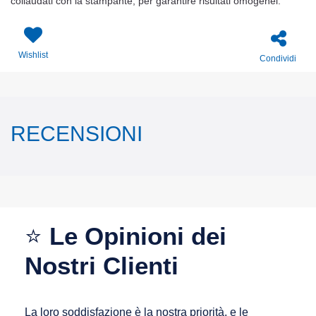
collaudati con la stampante, per garantire risultati omogenei.
Wishlist
Condividi
RECENSIONI
⭐
Le Opinioni dei
Nostri Clienti
La loro soddisfazione è la nostra priorità, e le