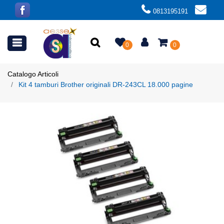
0813195191
Open menu
0
0
Catalogo Articoli
Kit 4 tamburi Brother originali DR-243CL 18.000 pagine