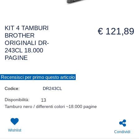
KIT 4 TAMBURI
€ 121,89
BROTHER
ORIGINALI DR-
243CL 18.000
PAGINE
Recensisci per primo questo articolo
Codice:
DR243CL
Disponibilità:
13
Tamburo nero / differenti colori ~18.000 pagine
Wishlist
Condividi