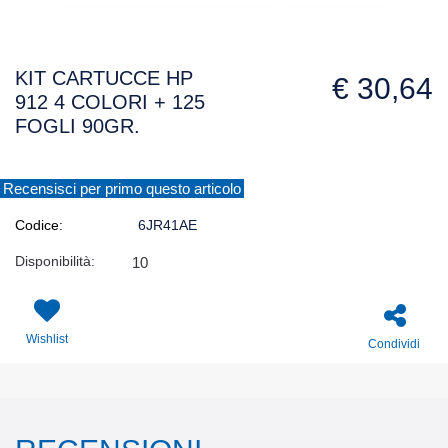
KIT CARTUCCE HP
€ 30,64
912 4 COLORI + 125
FOGLI 90GR.
Recensisci per primo questo articolo
Codice:
6JR41AE
Disponibilità:
10
Wishlist
Condividi