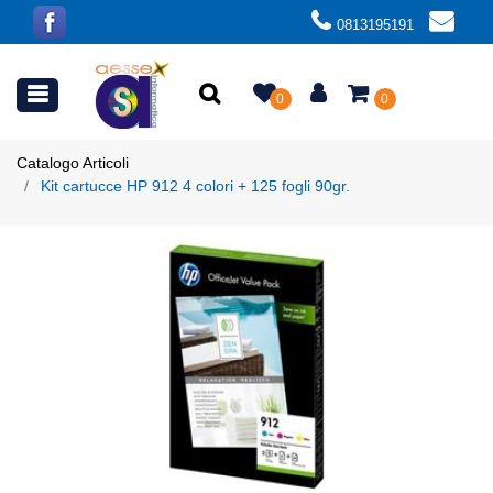
0813195191
Open menu
0
0
Catalogo Articoli
Kit cartucce HP 912 4 colori + 125 fogli 90gr.