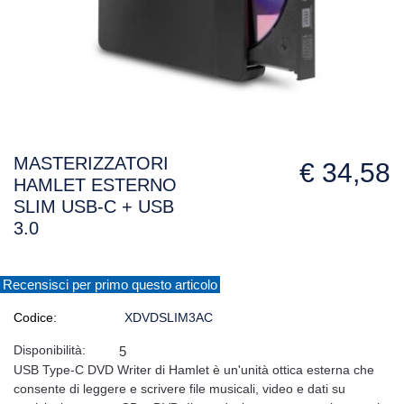
MASTERIZZATORI
€ 34,58
HAMLET ESTERNO
SLIM USB-C + USB
3.0
Recensisci per primo questo articolo
Codice:
XDVDSLIM3AC
Disponibilità:
5
USB Type-C DVD Writer di Hamlet è un'unità ottica esterna che
consente di leggere e scrivere file musicali, video e dati su