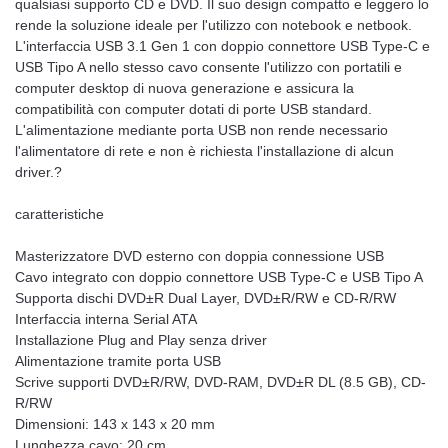
qualsiasi supporto CD e DVD. Il suo design compatto e leggero lo
rende la soluzione ideale per l'utilizzo con notebook e netbook.
L'interfaccia USB 3.1 Gen 1 con doppio connettore USB Type-C e
USB Tipo A nello stesso cavo consente l'utilizzo con portatili e
computer desktop di nuova generazione e assicura la
compatibilità con computer dotati di porte USB standard.
L'alimentazione mediante porta USB non rende necessario
l'alimentatore di rete e non è richiesta l'installazione di alcun
driver.?
caratteristiche
Masterizzatore DVD esterno con doppia connessione USB
Cavo integrato con doppio connettore USB Type-C e USB Tipo A
Supporta dischi DVD±R Dual Layer, DVD±R/RW e CD-R/RW
Interfaccia interna Serial ATA
Installazione Plug and Play senza driver
Alimentazione tramite porta USB
Scrive supporti DVD±R/RW, DVD-RAM, DVD±R DL (8.5 GB), CD-
R/RW
Dimensioni: 143 x 143 x 20 mm
Lunghezza cavo: 20 cm