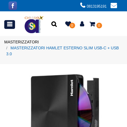
0813195191
Open menu
0
0
MASTERIZZATORI
MASTERIZZATORI HAMLET ESTERNO SLIM USB-C + USB
3.0