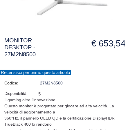
MONITOR
€ 653,54
DESKTOP -
27M2N8500
Recensisci per primo questo articolo
Codice:
27M2N8500
Disponibilità:
5
Il gaming oltre l'innovazione
Questo monitor è progettato per giocare ad alta velocità. La
velocità di aggiornamento a
360°Hz, il pannello OLED QD e la certificazione DisplayHDR
TrueBlack 400 lo rendono