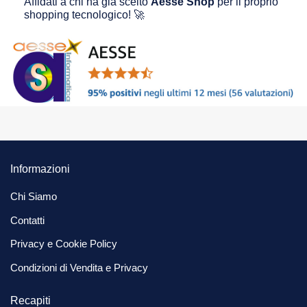
Affidati a chi ha già scelto
Aesse Shop
per il proprio
shopping tecnologico! 🚀
Informazioni
Chi Siamo
Contatti
Privacy e Cookie Policy
Condizioni di Vendita e Privacy
Recapiti