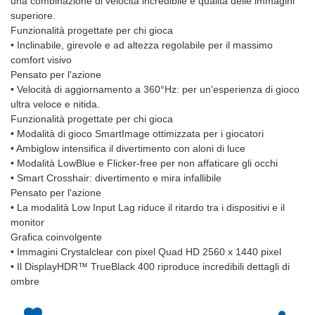
una combinazione di velocità incredibile e qualità delle immagini
superiore.
Funzionalità progettate per chi gioca
• Inclinabile, girevole e ad altezza regolabile per il massimo
comfort visivo
Pensato per l'azione
• Velocità di aggiornamento a 360°Hz: per un'esperienza di gioco
ultra veloce e nitida.
Funzionalità progettate per chi gioca
• Modalità di gioco SmartImage ottimizzata per i giocatori
• Ambiglow intensifica il divertimento con aloni di luce
• Modalità LowBlue e Flicker-free per non affaticare gli occhi
• Smart Crosshair: divertimento e mira infallibile
Pensato per l'azione
• La modalità Low Input Lag riduce il ritardo tra i dispositivi e il
monitor
Grafica coinvolgente
• Immagini Crystalclear con pixel Quad HD 2560 x 1440 pixel
• Il DisplayHDR™ TrueBlack 400 riproduce incredibili dettagli di
ombre