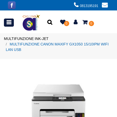
0813195191
Open menu
0
0
MULTIFUNZIONE INK-JET
MULTIFUNZIONE CANON MAXIFY GX1050 15/10IPM WIFI
LAN USB