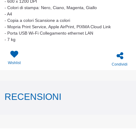
- 600 x 1200 DPI
- Colori di stampa: Nero, Ciano, Magenta, Giallo
- A4
- Copia a colori Scansione a colori
- Mopria Print Service, Apple AirPrint, PIXMA Cloud Link
- Porta USB Wi-Fi Collegamento ethernet LAN
- 7 kg
Wishlist
Condividi
RECENSIONI