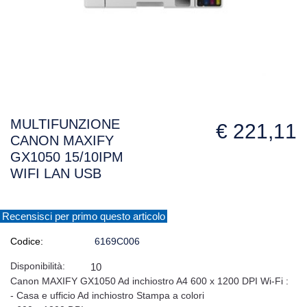
MULTIFUNZIONE
€ 221,11
CANON MAXIFY
GX1050 15/10IPM
WIFI LAN USB
Recensisci per primo questo articolo
Codice:
6169C006
Disponibilità:
10
Canon MAXIFY GX1050 Ad inchiostro A4 600 x 1200 DPI Wi-Fi :
- Casa e ufficio Ad inchiostro Stampa a colori