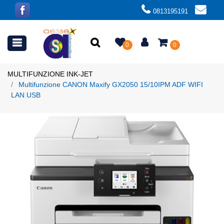
0813195191
Open menu
0
0
MULTIFUNZIONE INK-JET
Multifunzione CANON Maxify GX2050 15/10IPM ADF WIFI
LAN USB