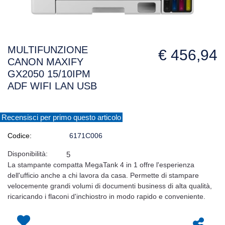
MULTIFUNZIONE
€ 456,94
CANON MAXIFY
GX2050 15/10IPM
ADF WIFI LAN USB
Recensisci per primo questo articolo
Codice:
6171C006
Disponibilità:
5
La stampante compatta MegaTank 4 in 1 offre l'esperienza
dell'ufficio anche a chi lavora da casa. Permette di stampare
velocemente grandi volumi di documenti business di alta qualità,
ricaricando i flaconi d'inchiostro in modo rapido e conveniente.