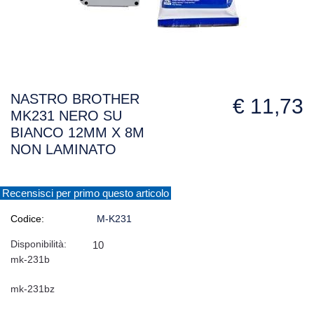
NASTRO BROTHER
€ 11,73
MK231 NERO SU
BIANCO 12MM X 8M
NON LAMINATO
Recensisci per primo questo articolo
Codice:
M-K231
Disponibilità:
10
mk-231b
mk-231bz