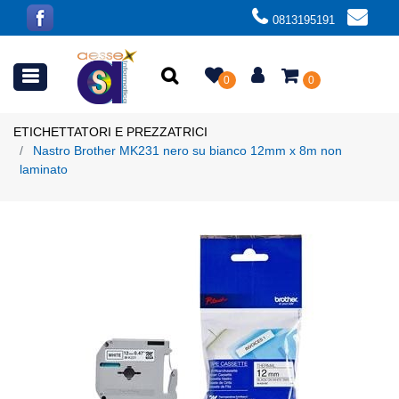
0813195191
Open menu
0
0
ETICHETTATORI E PREZZATRICI
Nastro Brother MK231 nero su bianco 12mm x 8m non
laminato