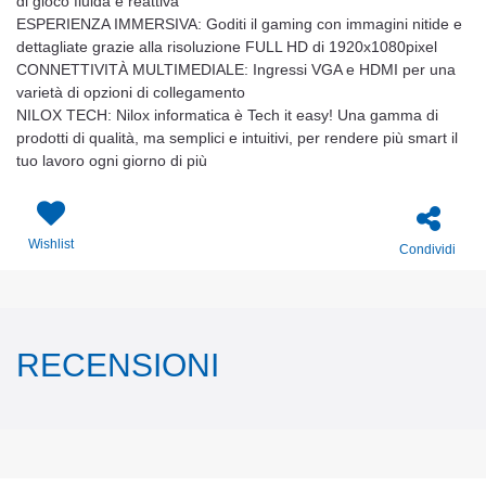
di gioco fluida e reattiva
ESPERIENZA IMMERSIVA: Goditi il gaming con immagini nitide e
dettagliate grazie alla risoluzione FULL HD di 1920x1080pixel
CONNETTIVITÀ MULTIMEDIALE: Ingressi VGA e HDMI per una
varietà di opzioni di collegamento
NILOX TECH: Nilox informatica è Tech it easy! Una gamma di
prodotti di qualità, ma semplici e intuitivi, per rendere più smart il
tuo lavoro ogni giorno di più
Wishlist
Condividi
RECENSIONI