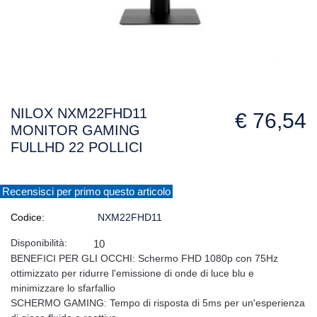
NILOX NXM22FHD11
€ 76,54
MONITOR GAMING
FULLHD 22 POLLICI
Recensisci per primo questo articolo
Codice:
NXM22FHD11
Disponibilità:
10
BENEFICI PER GLI OCCHI: Schermo FHD 1080p con 75Hz
ottimizzato per ridurre l'emissione di onde di luce blu e
minimizzare lo sfarfallio
SCHERMO GAMING: Tempo di risposta di 5ms per un'esperienza