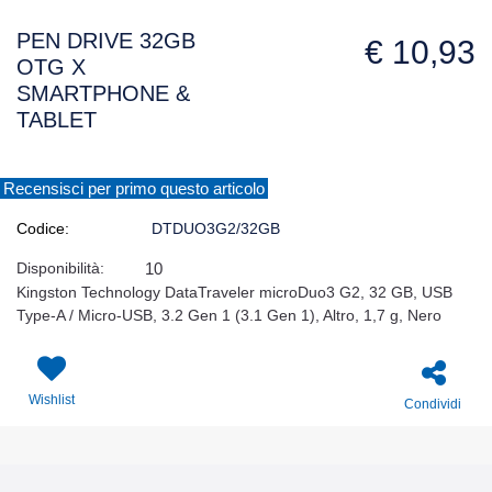
PEN DRIVE 32GB
€ 10,93
OTG X
SMARTPHONE &
TABLET
Recensisci per primo questo articolo
Codice:
DTDUO3G2/32GB
Disponibilità:
10
Kingston Technology DataTraveler microDuo3 G2, 32 GB, USB
Type-A / Micro-USB, 3.2 Gen 1 (3.1 Gen 1), Altro, 1,7 g, Nero
Wishlist
Condividi