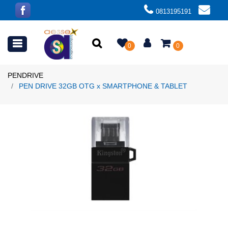
0813195191
Open menu
0
0
PENDRIVE
PEN DRIVE 32GB OTG x SMARTPHONE & TABLET