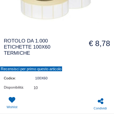
ROTOLO DA 1.000
€ 8,78
ETICHETTE 100X60
TERMICHE
Recensisci per primo questo articolo
Codice:
100X60
Disponibilità:
10
Wishlist
Condividi