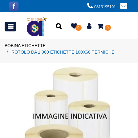
0813195191
Open menu
0
0
BOBINA ETICHETTE
ROTOLO DA 1.000 ETICHETTE 100X60 TERMICHE