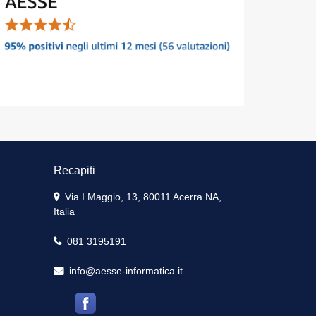
Recapiti
Via I Maggio, 13, 80011 Acerra NA,
Italia
081 3195191
info@aesse-informatica.it