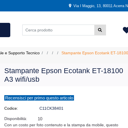
Via I Maggio, 13, 80011 Acerra NA
ale e Supporto Tecnico
Stampante Epson Ecotank ET-18100 
Stampante Epson Ecotank ET-18100
A3 wifi/usb
Recensisci per primo questo articolo
Codice:
C11CK38401
Disponibilità:
10
Con un costo per foto contenuto e la stampa da mobile, questo