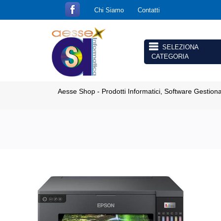
Chi Siamo
Contatti
Open menu
Aesse Shop - Prodotti Informatici, Software Gestion