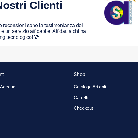
ostri Clienti
 le recensioni sono la testimonianza del
e un servizio affidabile. Affidati a chi ha
ing tecnologico! 🚀
nt
Shop
 Account
Catalogo Articoli
t
Carrello
Checkout