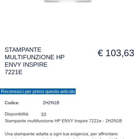
STAMPANTE
€ 103,63
MULTIFUNZIONE HP
ENVY INSPIRE
7221E
Recensisci per primo questo articolo
Codice:
2H2N1B
Disponibilità:
10
Stampante multifunzione HP ENVY Inspire 7221e - 2H2N1B
Una stampante adatta a ogni tua esigenza, per affrontare