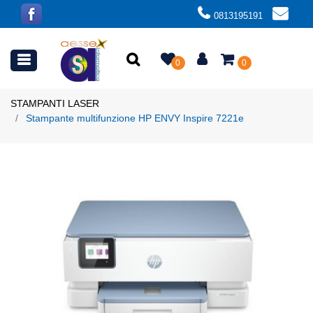
0813195191
Open menu
0
0
STAMPANTI LASER
Stampante multifunzione HP ENVY Inspire 7221e